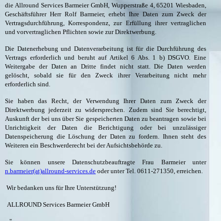
die Allround Services Barmeier GmbH, Wupperstraße 4, 65201 Wiesbaden,
Geschäftsführer Herr Rolf Barmeier, erhebt Ihre Daten zum Zweck der
Vertragsdurchführung, Korrespondenz, zur Erfüllung ihrer vertraglichen
und vorvertraglichen Pflichten sowie zur Direktwerbung.
Die Datenerhebung und Datenverarbeitung ist für die Durchführung des
Vertrags erforderlich und beruht auf Artikel 6 Abs. 1 b) DSGVO. Eine
Weitergabe der Daten an Dritte findet nicht statt. Die Daten werden
gelöscht, sobald sie für den Zweck ihrer Verarbeitung nicht mehr
erforderlich sind.
Sie haben das Recht, der Verwendung Ihrer Daten zum Zweck der
Direktwerbung jederzeit zu widersprechen. Zudem sind Sie berechtigt,
Auskunft der bei uns über Sie gespeicherten Daten zu beantragen sowie bei
Unrichtigkeit der Daten die Berichtigung oder bei unzulässiger
Datenspeicherung die Löschung der Daten zu fordern. Ihnen steht des
Weiteren ein Beschwerderecht bei der Aufsichtsbehörde zu.
Sie können unsere Datenschutzbeauftragte Frau Barmeier unter
n.barmeier(at)allround-services.de
oder unter Tel. 0611-271350, erreichen.
Wir bedanken uns für Ihre Unterstützung!
ALLROUND Services Barmeier GmbH