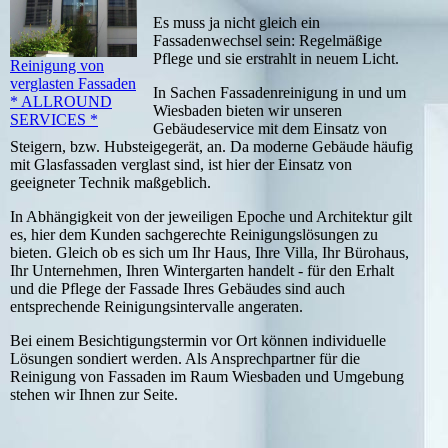
Es muss ja nicht gleich ein
Fassadenwechsel sein: Regelmäßige
Pflege und sie erstrahlt in neuem Licht.
Reinigung von
verglasten Fassaden
In Sachen Fassadenreinigung in und um
* ALLROUND
Wiesbaden bieten wir unseren
SERVICES *
Gebäudeservice mit dem Einsatz von
Steigern, bzw. Hubsteigegerät, an. Da moderne Gebäude häufig
mit Glasfassaden verglast sind, ist hier der Einsatz von
geeigneter Technik maßgeblich.
In Abhängigkeit von der jeweiligen Epoche und Architektur gilt
es, hier dem Kunden sachgerechte Reinigungslösungen zu
bieten. Gleich ob es sich um Ihr Haus, Ihre Villa, Ihr Bürohaus,
Ihr Unternehmen, Ihren Wintergarten handelt - für den Erhalt
und die Pflege der Fassade Ihres Gebäudes sind auch
entsprechende Reinigungsintervalle angeraten.
Bei einem Besichtigungstermin vor Ort können individuelle
Lösungen sondiert werden. Als Ansprechpartner für die
Reinigung von Fassaden im Raum Wiesbaden und Umgebung
stehen wir Ihnen zur Seite.