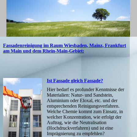
Fassadenreinigung im Raum Wiesbaden, Mainz, Frankfurt
am Main und dem Rhein-Main-Gebiet:
Ist Fassade gleich Fassade?
Hier bedarf es profunder Kenntnisse der
Materialien: Natur- und Sandstein,
Aluminium oder Eloxal, etc. und der
entsprechenden Reinigungsverfahren.
Welche Chemie kommt zum Einsatz, in
welcher Konzentration, wie erfolgt der
Auftrag, wie die Neutralisation
(Hochdruckverfahren) und ist eine
Imprägnierung zu empfehlen?